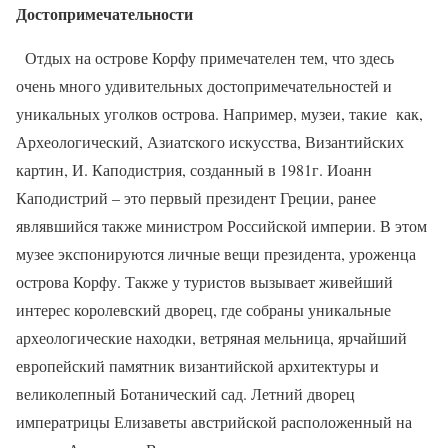
Достопримечательности
Отдых на острове Корфу примечателен тем, что здесь
очень много удивительных достопримечательностей и
уникальных уголков острова. Например, музеи, такие
как,
Археологический, Азиатского искусства, Византийских
картин, И. Каподистрия, созданный в 1981г. Иоанн
Каподистрий – это первый президент Греции, ранее
являвшийся также министром Российской империи. В этом
музее экспонируются личные вещи президента, уроженца
острова Корфу. Также у туристов вызывает живейший
интерес королевский дворец, где собраны уникальные
археологические находки, ветряная мельница, ярчайший
европейский памятник византийской архитектуры и
великолепный Ботанический сад. Летний дворец
императрицы Елизаветы австрийской расположенный на