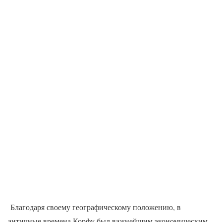
Благодаря своему географическому положению, в
античные времена Корфу был важнейшим экономическим