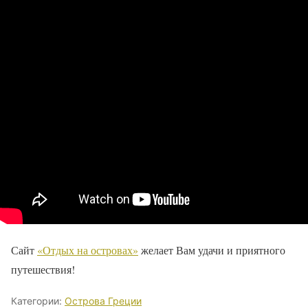
Сайт
«Отдых на островах»
желает Вам
удачи и
приятного
путешествия!
Категории:
Острова Греции