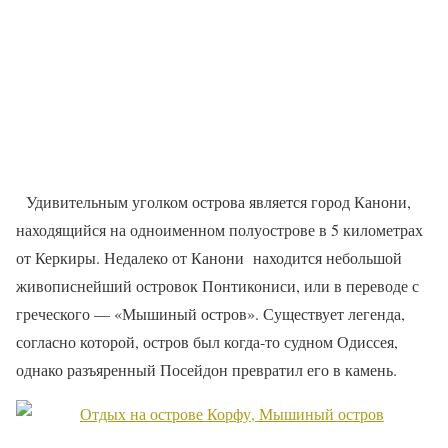
Удивительным уголком острова является город Канони,
находящийся на одноименном полуострове в 5 километрах
от Керкиры. Недалеко от Канони
находится небольшой
живописнейший островок Понтикониси, или в переводе с
греческого — «Мышиный остров». Существует легенда,
согласно которой, остров был когда-то судном Одиссея,
однако разъяренный Посейдон превратил его в камень.