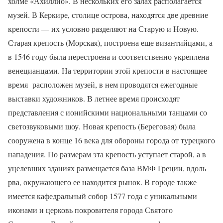
холме «Ахиллио». В нескольких его залах располагается
музей. В Керкире, столице острова, находятся две древние
крепости — их условно разделяют на Старую и Новую.
Старая крепость (Морская), построена еще византийцами, а
в 1546 году была перестроена и соответственно укреплена
венецианцами. На территории этой крепости в настоящее
время
расположен музей, в нем проводятся ежегодные
выставки художников. В летнее время происходят
представления с ионийскими национальными танцами со
светозвуковыми шоу. Новая крепость (Береговая) была
сооружена в конце 16 века для обороны города от турецкого
нападения. По размерам эта крепость уступает старой, а в
уцелевших зданиях размещается база ВМФ Греции, вдоль
рва, окружающего ее находится рынок. В городе также
имеется кафедральный собор 1577 года с уникальными
иконами и церковь покровителя города Святого