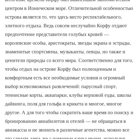
центром в Ионическом море. Отличительной особенностью
острова является то, что здесь место респектабельного,
элитного отдыха. Ведь совсем неслучайно Корфу отдают
предпочтение представители голубых кровей —
королевские особы, аристократы, звезды экрана и эстрады,
знаменитые спортсмены, музыканты, певцы, но также и
ценители природы со всего мира.
Соответственно для того,
чтобы отдых на острове Корфу был полноценным и
комфортным есть все необходимые условия и огромный
выбор всевозможных развлечений: парусный спорт,
теннисные корты, аквапарки, клубы верховой езды, школы
дайвинга, поля для гольфа и крикета и многое, многое
другое.
А для того чтобы сократить ваше время по поиску и
бронированию авиабилетов и отелей — не о
бращаться в
авиакассы и не звонить в различные агентства, можно все
это сделать здесь же с помощью клика мыши, используя