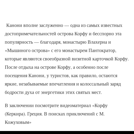
Канони вполне заслуженно — одна из самых известных
достопримечательностей острова Корфу и бесспорно эта
популярность — благодаря, монастырю Влахерна и
«Мышиного острова» с его монастырем Пантократор,
которые являются своеобразной визитной карточкой Корфу.
После отдыха на острове Корфу, а особенно после
посещения Канони, у туристов, как правило, остаются
яркие, незабываемые впечатления и колоссальный заряд
бодрости духа от энергетики этих святых мест.
В заключении посмотрите видеоматериал «Корфу
(Керкира). Греция. В поисках приключений с М.
Кожуховым»