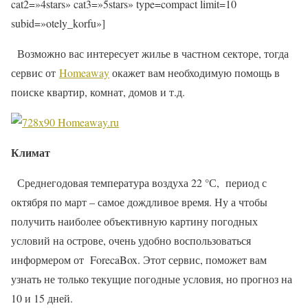
cat2=»4stars» cat3=»5stars» type=compact limit=10
subid=»otely_korfu»]
Возможно вас интересует жилье в частном секторе, тогда
сервис от
Homeaway
окажет вам необходимую помощь в
поиске квартир, комнат, домов и т.д.
Климат
Среднегодовая температура воздуха 22 °С, период с
октября по март – самое дождливое время. Ну а чтобы
получить наиболее объективную картину погодных
условий на острове, очень удобно воспользоваться
информером от ForecaBox. Этот сервис, поможет вам
узнать не только текущие погодные условия, но прогноз на
10 и 15 дней.