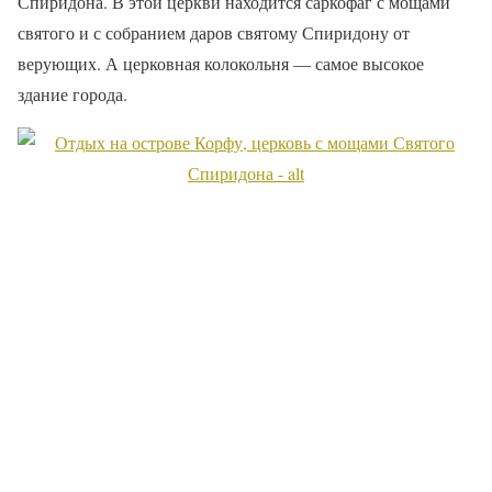
Спиридона. В этой церкви находится саркофаг с мощами
святого и с собранием даров святому Спиридону от
верующих. А церковная колокольня — самое высокое
здание города.