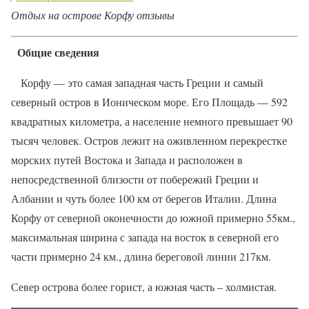
Отдых на острове Корфу отзывы
Общие сведения
Корфу — это самая западная часть Греции и самый
северный остров в Ионическом море. Его Площадь — 592
квадратных километра, а население немного превышает 90
тысяч человек. Остров лежит на оживленном перекрестке
морских путей Востока и Запада и расположен в
непосредственной близости от побережий Греции и
Албании и чуть более 100 км от берегов Италии. Длина
Корфу от северной оконечности до южной примерно 55км.,
максимальная ширина с запада на восток в северной его
части примерно 24 км., длина береговой линии 217км.
Север острова более горист, а южная часть – холмистая.