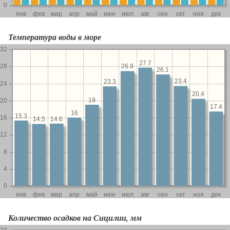
Температура воды в море
Количество осадков на Сицилии, мм