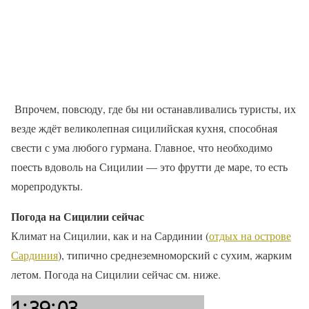
Впрочем, повсюду, где бы ни останавливались туристы, их
везде ждёт великолепная сицилийская кухня, способная
свести с ума любого гурмана. Главное, что необходимо
поесть вдоволь на Сицилии — это фрутти де маре, то есть
морепродукты.
Погода на Сицилии сейчас
Климат на Сицилии, как и на Сардинии (
отдых на острове
Сардиния
), типично среднеземноморский c сухим, жарким
летом. Погода на Сицилии сейчас см. ниже.