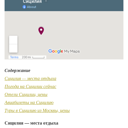
Содержание
Сицилия — места отдыха
Погода на Сицилии сейчас
Отели Сицилии, цены
Авиабилеты на Сицилию
Туры в Сицилию из Москвы, цены
Сицилия — места отдыха