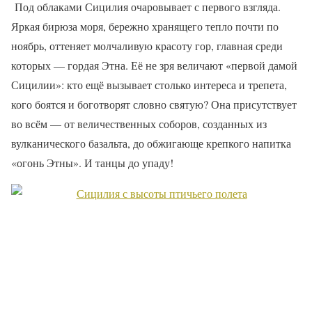
Под облаками Сицилия очаровывает с первого взгляда.
Яркая бирюза моря, бережно хранящего тепло почти по
ноябрь, оттеняет молчаливую красоту гор, главная среди
которых — гордая Этна. Её не зря величают «первой дамой
Сицилии»: кто ещё вызывает столько интереса и трепета,
кого боятся и боготворят словно святую? Она присутствует
во всём — от величественных соборов, созданных из
вулканического базальта, до обжигающе крепкого напитка
«огонь Этны». И танцы до упаду!