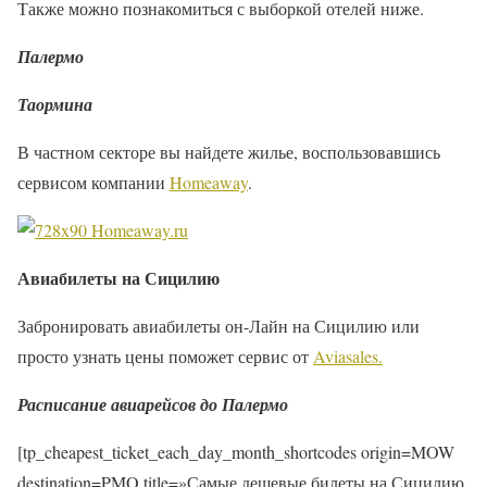
Также можно познакомиться с выборкой отелей ниже.
Палермо
Таормина
В частном секторе вы найдете жилье, воспользовавшись
сервисом компании
Homeaway
.
Авиабилеты на Сицилию
Забронировать авиабилеты он-Лайн на Сицилию или
просто узнать цены поможет сервис от
Aviasales.
Расписание авиарейсов до Палермо
[tp_cheapest_ticket_each_day_month_shortcodes origin=MOW
destination=PMO title=»Самые дешевые билеты на Сицилию