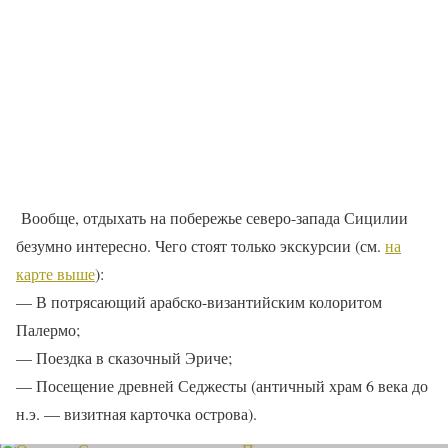
Вообще, отдыхать на побережье северо-запада Сицилии
безумно интересно. Чего стоят только экскурсии (см.
на
карте выше
):
— В потрясающий арабско-византийским колоритом
Палермо;
— Поездка в сказочный Эриче;
— Посещение древней Седжесты (античный храм 6 века до
н.э. — визитная карточка острова).