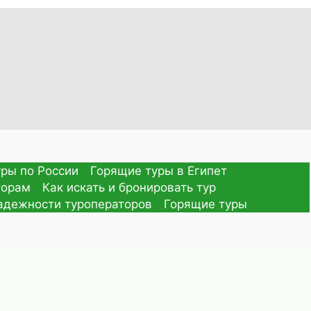
ры по России
Горящие туры в Египет
торам
Как искать и бронировать тур
адежности туроператоров
Горящие туры