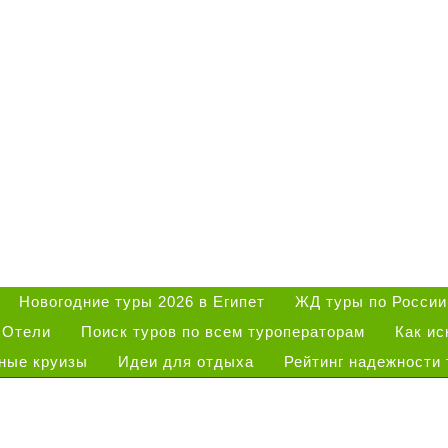
Новогодние туры 2026 в Египет
ЖД туры по России
Отели
Поиск туров по всем туроператорам
Как ис
ные круизы
Идеи для отдыха
Рейтинг надежности