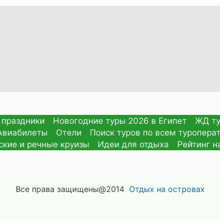
 праздники
Новогодние туры 2026 в Египет
ЖД ту
Авиабилеты
Отели
Поиск туров по всем туропера
ские и речные круизы
Идеи для отдыха
Рейтинг н
Все права защищены@2014
Отдых на островах