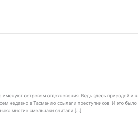
именуют островом отдохновения. Ведь здесь природой и ч
всем недавно в Тасманию ссылали преступников. И это было
днако многие смельчаки считали […]