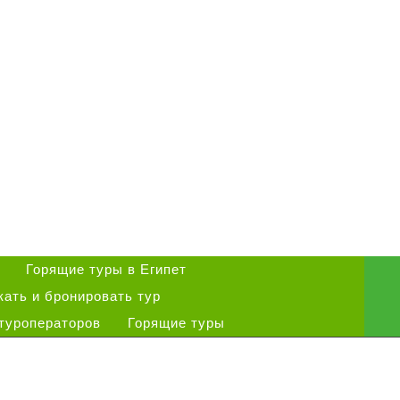
Горящие туры в Египет
кать и бронировать тур
 туроператоров
Горящие туры