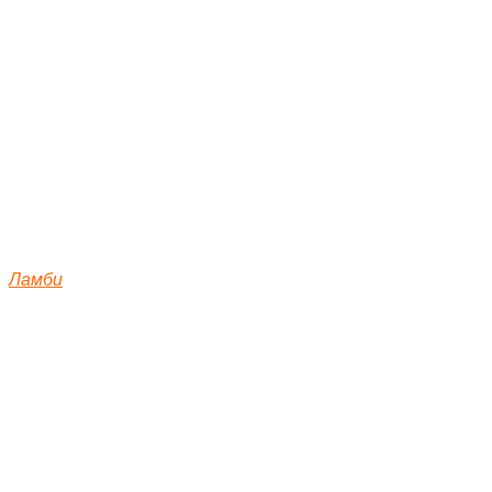
Ламби